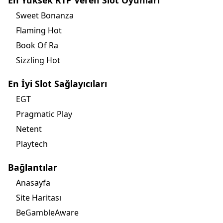
Sweet Bonanza
Flaming Hot
Book Of Ra
Sizzling Hot
En İyi Slot Sağlayıcıları
EGT
Pragmatic Play
Netent
Playtech
Bağlantılar
Anasayfa
Site Haritası
BeGambleAware