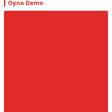
Oyna Demo