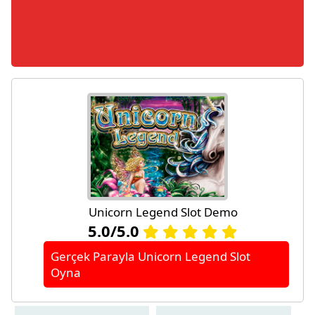
Unicorn Legend Slot Demo
5.0/5.0
Gerçek Parayla Unicorn Legend Slot
Oyna