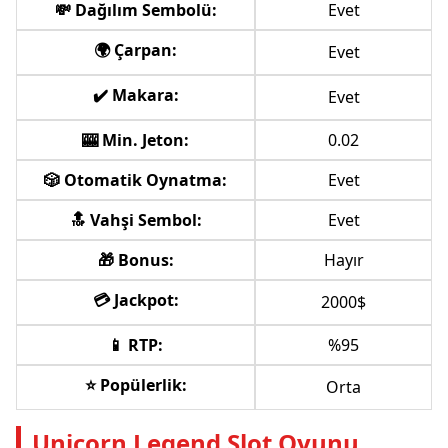
💸 Dağılım Sembolü:
Evet
🌍 Çarpan:
Evet
✔️ Makara:
Evet
🎰 Min. Jeton:
0.02
🎲 Otomatik Oynatma:
Evet
🔝 Vahşi Sembol:
Evet
🎁 Bonus:
Hayır
💳 Jackpot:
2000$
📱 RTP:
%95
⭐️ Popülerlik:
Orta
Unicorn Legend Slot Oyunu