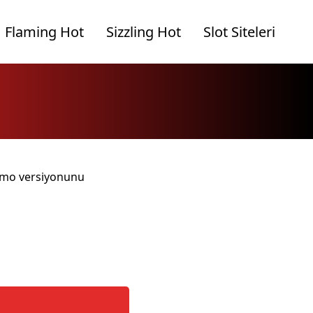
Flaming Hot
Sizzling Hot
Slot Siteleri
mo versiyonunu