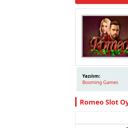
Yazılım:
Booming Games
Romeo Slot Oy