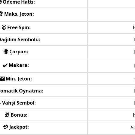
 Ödeme Hattı:
🏆 Maks. Jeton:
🥇 Free Spin:
Dağılım Sembolü:
🌍 Çarpan:
✔️ Makara:
🎰 Min. Jeton:
tomatik Oynatma:
 Vahşi Sembol:
🎁 Bonus:
💳 Jackpot:
5