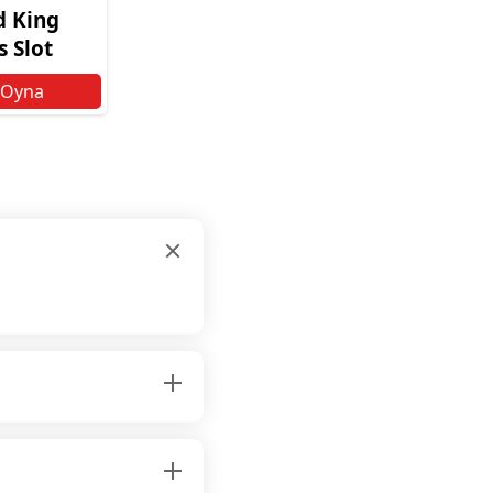
 King
s Slot
 Oyna