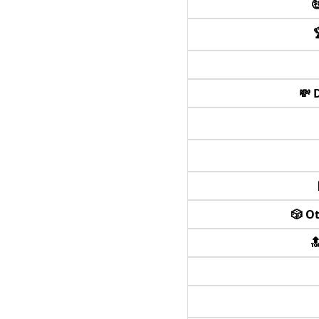

💸 
🎲 O
