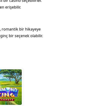
 bir casino seçebilirler.
n erişebilir.
n, romantik bir hikayeye
inç bir seçenek olabilir.