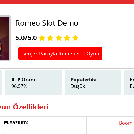
Romeo Slot Demo
5.0/5.0
Gerçek Parayla Romeo Slot Oyna
RTP Oranı:
Popülerlik:
F
96.57%
Düşük
E
un Özellikleri
🎮 Yazılım:
Boomi