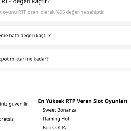
 RTP değeri kaçtır?
ot oyunu RTP oranı olarak %95 değerine sahiptir.
eme hattı değeri kaçtır?
ckpot miktarı ne kadar?
En Yüksek RTP Veren Slot Oyunları
niz güvenilir
Sweet Bonanza
Flaming Hot
cretsiz
.
Book Of Ra