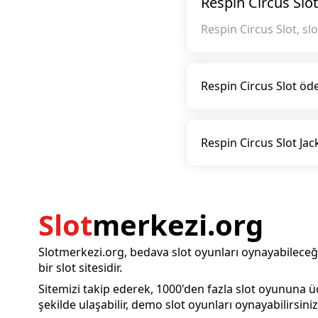
Respin Circus Slot
Respin Circus Slot, sl
Respin Circus Slot öd
Respin Circus Slot Ja
Slot
merkezi.org
Slotmerkezi.org, bedava slot oyunları oynayabileceği
bir slot sitesidir.
Sitemizi takip ederek, 1000'den fazla slot oyununa ü
şekilde ulaşabilir, demo slot oyunları oynayabilirsiniz