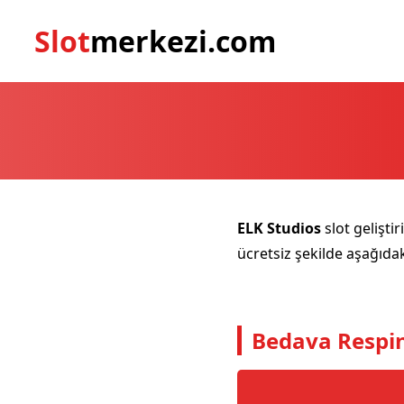
Slot
merkezi.com
ELK Studios
slot geliştir
ücretsiz şekilde aşağıdak
Bedava Respin