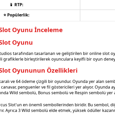
📱 RTP:
⭐️ Popülerlik:
 Slot Oyunu İnceleme
 Slot Oyunu
tudios tarafından tasarlanan ve geliştirilen bir online slot 
li grafiklerle birleştirilerek oyunculara keyifli bir oyun dene
 Slot Oyununun Özellikleri
karalı ve 64 ödeme çizgili bir oyundur. Oyunda yer alan semb
 canavar, penguenler ve fil göstericileri yer alıyor. Oyunda 
asında Wild sembolü, Bonus sembolü ve Respin sembolü yer a
rcus Slot'un en önemli sembollerinden biridir. Bu sembol, d
rır. Ayrıca 3 Wild sembolü elde etmek, yüksek ödüller kazanma