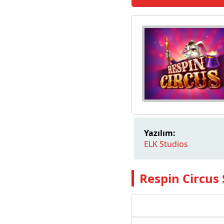
Yazılım:
ELK Studios
Respin Circus 