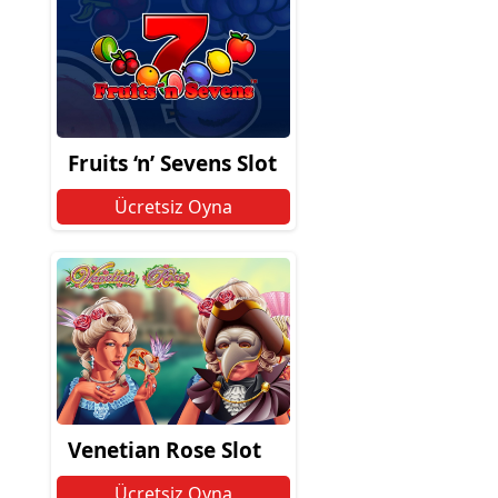
Fruits ‘n’ Sevens Slot
Ücretsiz Oyna
Venetian Rose Slot
Ücretsiz Oyna