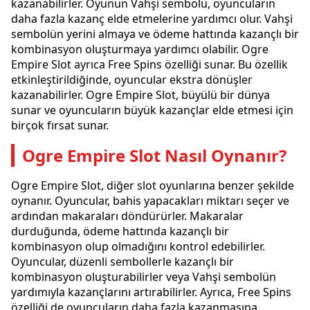
kazanabilirler. Oyunun Vahşi sembolü, oyuncuların
daha fazla kazanç elde etmelerine yardımcı olur. Vahşi
sembolün yerini almaya ve ödeme hattında kazançlı bir
kombinasyon oluşturmaya yardımcı olabilir. Ogre
Empire Slot ayrıca Free Spins özelliği sunar. Bu özellik
etkinleştirildiğinde, oyuncular ekstra dönüşler
kazanabilirler. Ogre Empire Slot, büyülü bir dünya
sunar ve oyuncuların büyük kazançlar elde etmesi için
birçok fırsat sunar.
Ogre Empire Slot Nasıl Oynanır?
Ogre Empire Slot, diğer slot oyunlarına benzer şekilde
oynanır. Oyuncular, bahis yapacakları miktarı seçer ve
ardından makaraları döndürürler. Makaralar
durduğunda, ödeme hattında kazançlı bir
kombinasyon olup olmadığını kontrol edebilirler.
Oyuncular, düzenli sembollerle kazançlı bir
kombinasyon oluşturabilirler veya Vahşi sembolün
yardımıyla kazançlarını artırabilirler. Ayrıca, Free Spins
özelliği de oyuncuların daha fazla kazanmasına