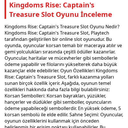
Kingdoms Rise: Captain's
Treasure Slot Oyunu İnceleme
Kingdoms Rise: Captain's Treasure Slot Oyunu Nedir?
Kingdoms Rise: Captain's Treasure Slot, Playtech
tarafından geliştirilen bir online slot oyunudur. Bu
oyunda, oyuncular korsan temalı bir maceraya atılır ve
gemi yolculukları sırasında çeşitli ödüller kazanırlar.
Oyuncular, haritalar ve mücevherler gibi sembollerle
ödeme yapabilir ve filolarını yükselterek daha büyük
kazançlar elde edebilirler. Oyun Özellikleri Kingdoms
Rise: Captain's Treasure Slot, farklı kazanma yolları
sunan birçok özellik içerir. Aşağıda, oyunun temel
özellikleri hakkında daha fazla bilgi bulabilirsiniz:
Korsan Sembolleri: Korsan bayrakları, yüzükler,
hançerler ve düdükler gibi semboller, oyuncuların
ödeme yapabileceği sembollerdir. En yüksek ödeme, 5
korsan sembolü ile elde edilir. Sahne Seçimi: Oyuncular,
oyunun özelliklerini kullanmak için önceden
belirlenmiş bir erişim noktası kullanabilirler. Bu,