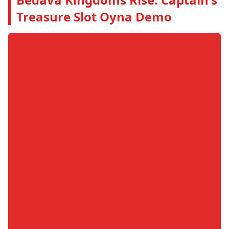
Treasure Slot Oyna Demo