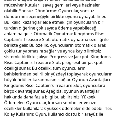
mücevher kutuları, savaş gemileri veya hazineler
olabilir. Sonsuz Döndürme: Oyuncular, sonsuz
döndürme seçeneğiyle birlikte oyunu oynayabilirler.
Bu, kalıcı kazançlar elde etmek için oyuncuların bir
turdan diğerine çok sayıda ödeme yapabileceği
anlamına gelir. Otomatik Oynatma: Kingdoms Rise:
Captain's Treasure Slot, otomatik oynatma özelliği ile
birlikte gelir. Bu özellik, oyuncuların otomatik olarak
çoklu tur yapmasını sağlar ve ayrıca kayıp limitsiz
sistemle birlikte çalışır. Progressive Jackpot: Kingdoms
Rise: Captain's Treasure Slot, progresif bir jackpot
özelliği sunar. Bu özellik, tüm oyuncuların
bahislerinden belirli bir yüzdeyi toplayarak oyuncuların
büyük ödüller kazanmasını sağlar. Oyunun Avantajları
Kingdoms Rise: Captain's Treasure Slot, oyunculara
birçok avantaj sunar. Aşağıda, oyunun avantajları
hakkında daha fazla bilgi bulabilirsiniz: Yüksek
Ödemeler: Oyuncular, korsan semboller ve özel
özellikler kullanılarak yüksek ödemeler elde edebilirler.
Kolay Kullanım: Oyun, kullanıcı dostu bir arayüz ile