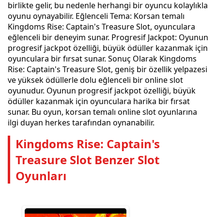
birlikte gelir, bu nedenle herhangi bir oyuncu kolaylıkla
oyunu oynayabilir. Eğlenceli Tema: Korsan temalı
Kingdoms Rise: Captain's Treasure Slot, oyunculara
eğlenceli bir deneyim sunar. Progresif Jackpot: Oyunun
progresif jackpot özelliği, büyük ödüller kazanmak için
oyunculara bir fırsat sunar. Sonuç Olarak Kingdoms
Rise: Captain's Treasure Slot, geniş bir özellik yelpazesi
ve yüksek ödüllerle dolu eğlenceli bir online slot
oyunudur. Oyunun progresif jackpot özelliği, büyük
ödüller kazanmak için oyunculara harika bir fırsat
sunar. Bu oyun, korsan temalı online slot oyunlarına
ilgi duyan herkes tarafından oynanabilir.
Kingdoms Rise: Captain's
Treasure Slot Benzer Slot
Oyunları