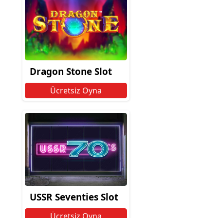
Dragon Stone Slot
Ücretsiz Oyna
USSR Seventies Slot
Ücretsiz Oyna