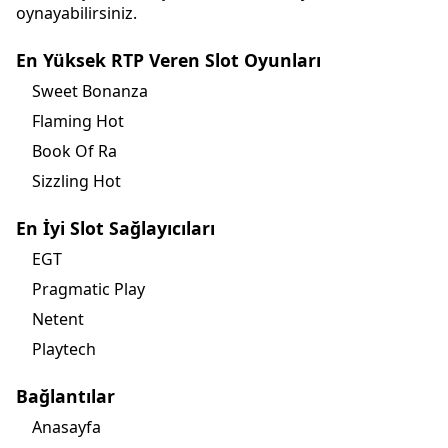
oynayabilirsiniz.
En Yüksek RTP Veren Slot Oyunları
Sweet Bonanza
Flaming Hot
Book Of Ra
Sizzling Hot
En İyi Slot Sağlayıcıları
EGT
Pragmatic Play
Netent
Playtech
Bağlantılar
Anasayfa