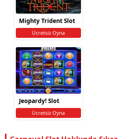
Mighty Trident Slot
Ücretsiz Oyna
Jeopardy! Slot
Ücretsiz Oyna
Carnaval Slot Hakkında Sıkça