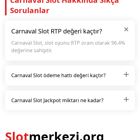
Sorulanlar
Carnaval Slot RTP değeri kaçtır?
Carnaval Slot, slot oyunu RTP oranı olarak 96.4%
değerine sahiptir.
Carnaval Slot ödeme hattı değeri kaçtır?
Carnaval Slot Jackpot miktarı ne kadar?
Slot
merkezi.org