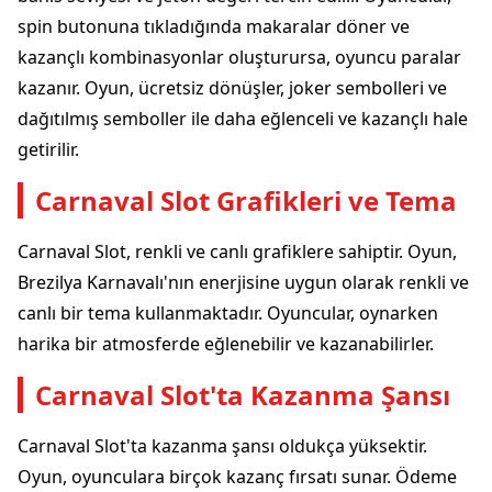
spin butonuna tıkladığında makaralar döner ve
kazançlı kombinasyonlar oluşturursa, oyuncu paralar
kazanır. Oyun, ücretsiz dönüşler, joker sembolleri ve
dağıtılmış semboller ile daha eğlenceli ve kazançlı hale
getirilir.
Carnaval Slot Grafikleri ve Tema
Carnaval Slot, renkli ve canlı grafiklere sahiptir. Oyun,
Brezilya Karnavalı'nın enerjisine uygun olarak renkli ve
canlı bir tema kullanmaktadır. Oyuncular, oynarken
harika bir atmosferde eğlenebilir ve kazanabilirler.
Carnaval Slot'ta Kazanma Şansı
Carnaval Slot'ta kazanma şansı oldukça yüksektir.
Oyun, oyunculara birçok kazanç fırsatı sunar. Ödeme