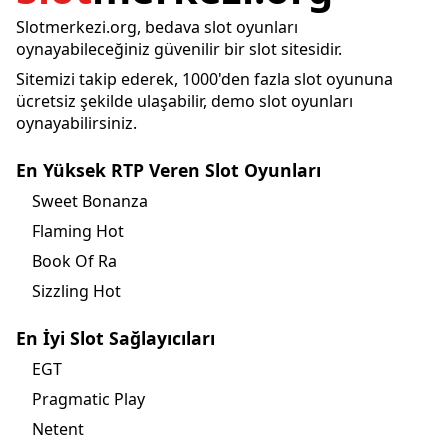
Slotmerkezi.org, bedava slot oyunları
oynayabileceğiniz güvenilir bir slot sitesidir.
Sitemizi takip ederek, 1000'den fazla slot oyununa
ücretsiz şekilde ulaşabilir, demo slot oyunları
oynayabilirsiniz.
En Yüksek RTP Veren Slot Oyunları
Sweet Bonanza
Flaming Hot
Book Of Ra
Sizzling Hot
En İyi Slot Sağlayıcıları
EGT
Pragmatic Play
Netent