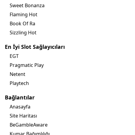
Sweet Bonanza
Flaming Hot
Book Of Ra
Sizzling Hot
En İyi Slot Sağlayıcıları
EGT
Pragmatic Play
Netent
Playtech
Bağlantılar
Anasayfa
Site Haritası
BeGambleAware
Kumar Bağımlılığı