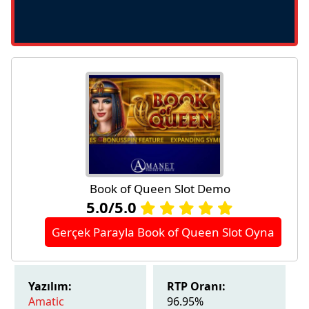
Book of Queen Slot Demo
5.0/5.0
Gerçek Parayla Book of Queen Slot Oyna
Yazılım:
RTP Oranı:
Amatic
96.95%