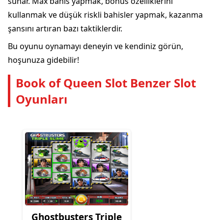
sunar. Max bahis yapmak, bonus özelliklerini
kullanmak ve düşük riskli bahisler yapmak, kazanma
şansını artıran bazı taktiklerdir.
Bu oyunu oynamayı deneyin ve kendiniz görün,
hoşunuza gidebilir!
Book of Queen Slot Benzer Slot
Oyunları
Ghostbusters Triple