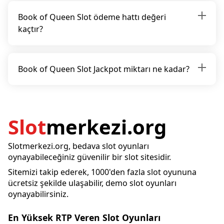
Book of Queen Slot ödeme hattı değeri
kaçtır?
Book of Queen Slot Jackpot miktarı ne kadar?
Slot
merkezi.org
Slotmerkezi.org, bedava slot oyunları
oynayabileceğiniz güvenilir bir slot sitesidir.
Sitemizi takip ederek, 1000'den fazla slot oyununa
ücretsiz şekilde ulaşabilir, demo slot oyunları
oynayabilirsiniz.
En Yüksek RTP Veren Slot Oyunları